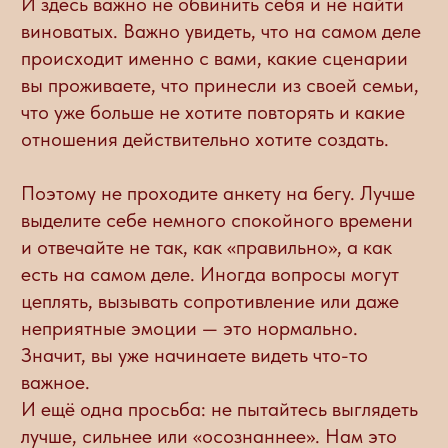
важное.
И ещё одна просьба: не пытайтесь выглядеть
лучше, сильнее или «осознаннее». Нам это
не нужно. Нам важна правда. Потому что
именно с честности обычно и начинаются
самые сильные изменения.
Поехали.