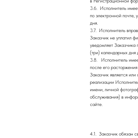
в Регистрационной форм
3.6. Исполнитель имее
по электронной почте, 
дня.
3.7. Исполнитель вправ
Заказчик не уплатил ф
уведомляет Заказчика 
(три) календарных дня 
3.8. Исполнитель имее
после его расторжения 
Заказчик является или 
реализации Исполните
имени, личной фотогра
обслуживания) в инфор
сайте.
4.1. Заказчик обязан 