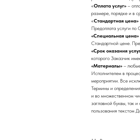
«
Оплата услуг»
– опл
размере, порядке и в с
«
Стандартная цена»
Предоплата услуги по 
«Специальная цена»
Стандартной цене. Пре
«Срок оказания услу
которого Заказчик име
«Материалы»
– любые
Исполнителем в процес
мероприятии. Все иск
Термины и определения
и во множественном чи
заглавной буквы, так 
пользования текстом Д