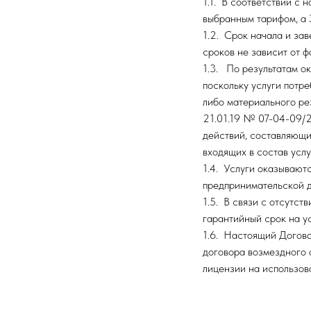
1.1. В соответствии с
выбранным тарифом, а 
1.2. Срок начала и за
сроков не зависит от ф
1.3. По результатам о
поскольку услуги потр
либо материального ре
21.01.19 № 07-04-09/2
действий, составляющих
входящих в состав услуг
1.4. Услуги оказывают
предпринимательской д
1.5. В связи с отсутст
гарантийный срок на ус
1.6. Настоящий Догово
договора возмездного 
лицензии на использов