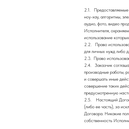
2.1. Предоставляемые 
ноу-хау, алгоритмы, эл
аудио, фото, видео пр
Исполнителя, охраняем
использование которых
2.2. Право использова
для личных нужд либо д
2.3. Право использова
2.4. Заказчик соглашае
производные работы, р
и совершать иные дейс
совершение таких дейс
предусмотренную наст
2.5. Настоящий Догово
(либо ее часть), за и
Договора. Никакие пол
собственность Исполни