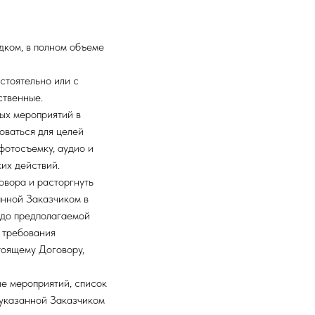
дком, в полном объеме
стоятельно или с
ственные.
ых мероприятий в
оваться для целей
фотосъемку, аудио и
их действий.
овора и расторгнуть
анной Заказчиком в
 до предполагаемой
 требования
тоящему Договору,
е мероприятий, список
 указанной Заказчиком