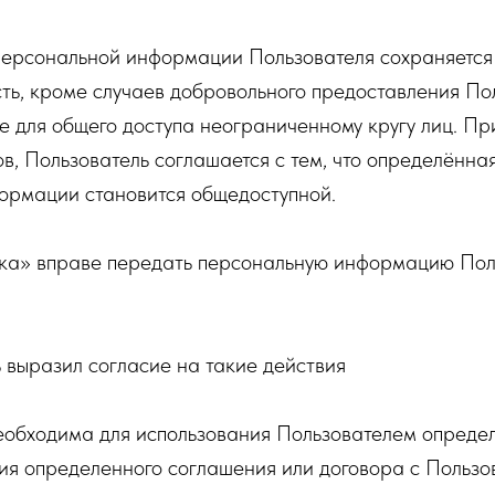
 персональной информации Пользователя сохраняется
ть, кроме случаев добровольного предоставления По
 для общего доступа неограниченному кругу лиц. Пр
в, Пользователь соглашается с тем, что определённая
ормации становится общедоступной.
ка» вправе передать персональную информацию Пол
ь выразил согласие на такие действия
еобходима для использования Пользователем опреде
ия определенного соглашения или договора с Пользо