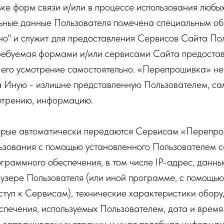
ке форм связи и/или в процессе использования любы
ьные данные Пользователя помечена специальным об
но" и служит для предоставления Сервисов Сайта По
ребуемая формами и/или сервисами Сайта предостав
 его усмотрение самостоятельно. «Перепрошивка» не
а Иную - излишне представленную Пользователем, са
мотрению, информацию.
оторые автоматически передаются Сервисам «Перепро
ьзования с помощью установленного Пользователем с
ограммного обеспечения, в том числе IP-адрес, данны
узере Пользователя (или иной программе, с помощью
ступ к Сервисам), технические характеристики обор
печения, используемых Пользователем, дата и время