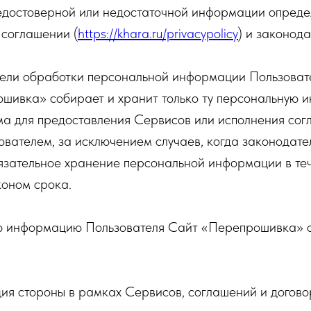
едостоверной или недостаточной информации опреде
 соглашении (
https://khara.ru/privacypolicy
) и законод
Цели обработки персональной информации Пользоват
ошивка» собирает и хранит только ту персональную 
ма для предоставления Сервисов или исполнения сог
ователем, за исключением случаев, когда законодате
язательное хранение персональной информации в те
коном срока.
ю информацию Пользователя Сайт «Перепрошивка» 
ия стороны в рамках Сервисов, соглашений и догово