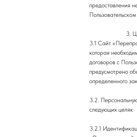
предоставления н
Пользовательском
3. 
3.1 Сайт «Перепр
которая необходи
договоров с Польз
предусмотрено об
определенного за
3.2. Персональну
следующих целях:
3.2.1 Идентификац