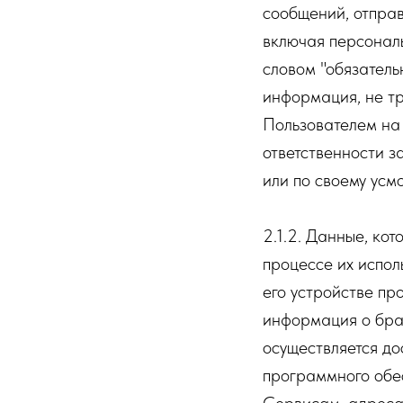
сообщений, отправ
включая персонал
словом "обязатель
информация, не т
Пользователем на
ответственности з
или по своему ус
2.1.2. Данные, к
процессе их испол
его устройстве пр
информация о бра
осуществляется до
программного обес