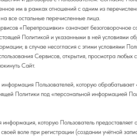
нное им в рамках отношений с одним из перечислен
на все остальные перечисленные лица.
рвисов «Перепрошивки» означает безоговорочное с
стоящей Политикой и указанными в ней условиями об
рмации; в случае несогласия с этими условиями Пол
спользования Сервисов, открытия, просмотра любых 
окинуть Сайт.
 информация Пользователей, которую обрабатывае
тоящей Политики под «персональной информацией По
я информация, которую Пользователь предоставляет 
 своей воле при регистрации (создании учётной запи