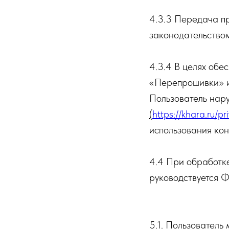
4.3.3 Передача п
законодательство
4.3.4 В целях обе
«Перепрошивки» и/
Пользователь нар
(
https://khara.ru/pr
использования ко
4.4 При обработк
руководствуется 
5.1. Пользователь