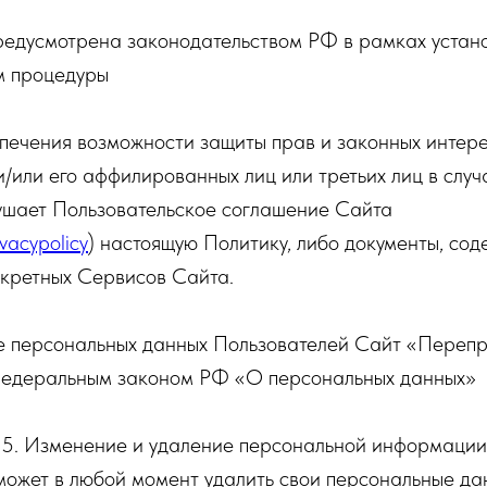
редусмотрена законодательством РФ в рамках устан
м процедуры
спечения возможности защиты прав и законных интер
или его аффилированных лиц или третьих лиц в случа
ушает Пользовательское соглашение Сайта
ivacypolicy
) настоящую Политику, либо документы, со
нкретных Сервисов Сайта.
е персональных данных Пользователей Сайт «Переп
Федеральным законом РФ «О персональных данных»
5. Изменение и удаление персональной информации
 может в любой момент удалить свои персональные да