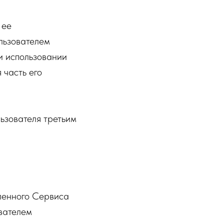
 ее
льзователем
и использовании
 часть его
ьзователя третьим
ленного Сервиса
вателем