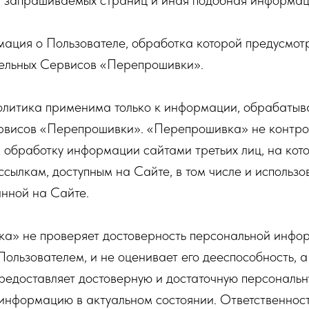
 запрашиваемых страниц и иная подобная информац
мация о Пользователе, обработка которой предусмот
дельных Сервисов «Перепрошивки».
олитика применима только к информации, обрабатыв
рвисов «Перепрошивки». «Перепрошивка» не контрол
а обработку информации сайтами третьих лиц, на кот
ссылкам, доступным на Сайте, в том числе и использ
нной на Сайте.
ка» не проверяет достоверность персональной инфо
ользователем, и не оценивает его дееспособность, а 
 предоставляет достоверную и достаточную персонал
информацию в актуальном состоянии. Ответственност