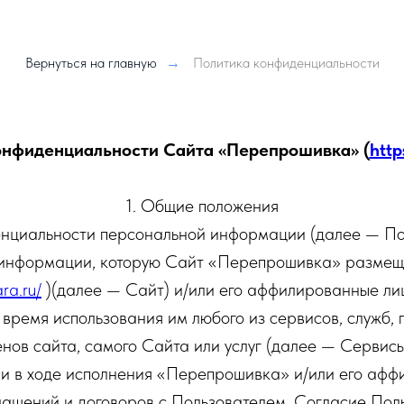
Вернуться на главную
→
Политика конфиденциальности
онфиденциальности Сайта «Перепрошивка» (
http
1. Общие положения
нциальности персональной информации (далее — Пол
 информации, которую Сайт «Перепрошивка» размещ
ara.ru/
)(далее — Сайт) и/или его аффилированные лиц
 время использования им любого из сервисов, служб,
нов сайта, самого Сайта или услуг (далее — Сервис
и в ходе исполнения «Перепрошивка» и/или его аф
ашений и договоров с Пользователем. Согласие Поль