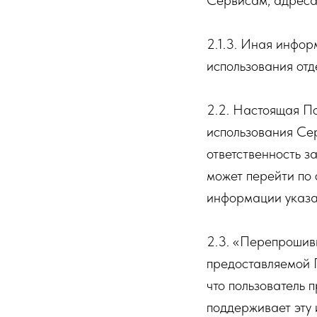
Сервисам, адреса
2.1.3. Иная инфор
использования от
2.2. Настоящая П
использования Се
ответственность з
может перейти по 
информации указа
2.3. «Перепрошив
предоставляемой П
что пользователь
поддерживает эту 