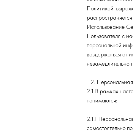
Политикой, выраже
распространяется 
Использование Се
Пользователя с на
персональной инфо
воздержаться от и
незамедлительно п
2. Персональная
2.1 В рамках нас
понимаются:
2.1.1 Персональна
самостоятельно по