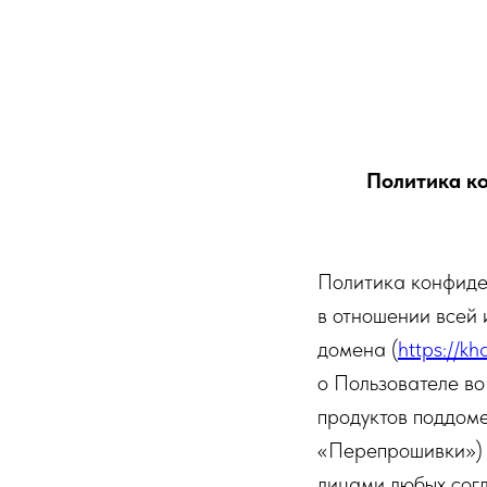
Политика к
Политика конфиде
в отношении всей
домена (
https://kh
о Пользователе во
продуктов поддоме
«Перепрошивки») 
лицами любых согл